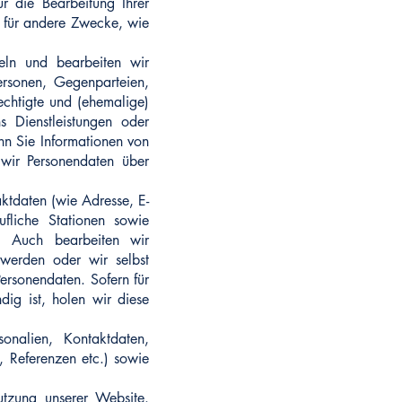
r die Bearbeitung Ihrer
r für andere Zwecke, wie
meln und bearbeiten wir
rsonen, Gegenparteien,
rechtigte und (ehemalige)
 Dienstleistungen oder
nn Sie Informationen von
 wir Personendaten über
ktdaten (wie Adresse, E-
ufliche Stationen sowie
s. Auch bearbeiten wir
 werden oder wir selbst
ersonendaten. Sofern für
ig ist, holen wir diese
onalien, Kontaktdaten,
, Referenzen etc.) sowie
utzung unserer Website.