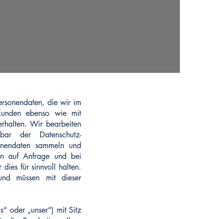
ersonendaten, die wir im
 Kunden ebenso wie mit
rhalten. Wir bearbeiten
bar der Datenschutz-
sonendaten sammeln und
en auf Anfrage und bei
ies für sinnvoll halten.
 und müssen mit dieser
der „unser“) mit Sitz