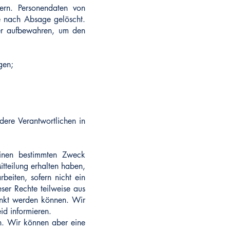
dern. Personendaten von
e nach Absage gelöscht.
er aufbewahren, um den
gen;
ere Verantwortlichen in
einen bestimmten Zweck
itteilung erhalten haben,
beiten, sofern nicht ein
ser Rechte teilweise aus
änkt werden können. Wir
id informieren.
n. Wir können aber eine