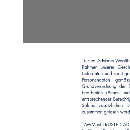
Trusted Advisors Wealth
Rahmen unserer Geschä
Lieferanten und sonsti
Personendaten gemäs
Grundverordnung der E
bearbeiten können und
entsprechender Berechti
Solche zusätzlichen D
zusammen gelesen werd
TAWM ist TRUSTED ADV