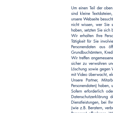
Um einen Teil der oben
sind kleine Textdateie
unsere Webseite besuch
nicht wissen, wer Sie 
haben, setzten Sie sich b
Wir erhalten Ihre Per
Tätigkeit für Sie invol
Personendaten aus öff
Grundbuchämtern, Kredit
Wir treffen angemessene
sicher zu verwahren un
Löschung sowie gegen Ve
mit Video überwacht, el
Unsere Partner, Mitarb
Personendaten) haben, un
Sofern erforderlich ode
Datenschutzerklärung d
Dienstleistungen, bei I
(wie z.B. Beratern, ve