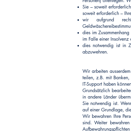
Personen) offenlegen. W
Sie – soweit erforderlic
soweit erforderlich – Ihr
wir aufgrund recht
Geldwäschereibestimmun
dies im Zusammenhang m
im Falle einer Insolvenz
dies notwendig ist in
abzuwehren.
Wir arbeiten ausserdem 
teilen, z.B. mit Banken
IT-Support haben können
Grundsätzlich bearbeit
in andere Länder übermi
Sie notwendig ist. Wenn
auf einer Grundlage, di
Wir bewahren Ihre Pers
sind. Weiter bewahren 
Aufbewahrungspflichte