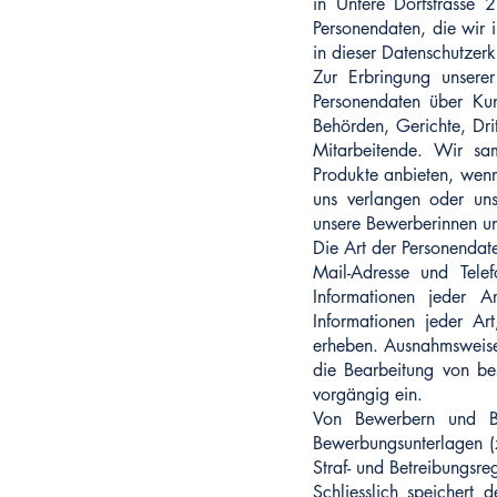
in Untere Dorfstrasse 
Personendaten, die wir 
in dieser Datenschutzerk
Zur Erbringung unserer
Personendaten über Ku
Behörden, Gerichte, Drit
Mitarbeitende. Wir sa
Produkte anbieten, wenn
uns verlangen oder uns
unsere Bewerberinnen u
Die Art der Personendat
Mail-Adresse und Telef
Informationen jeder A
Informationen jeder Ar
erheben. Ausnahmsweise 
die Bearbeitung von be
vorgängig ein.
Von Bewerbern und Bew
Bewerbungsunterlagen (z
Straf- und Betreibungsre
Schliesslich speichert