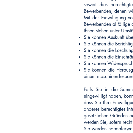
soweit dies berechtigt
Bewerbenden, denen wir
Mit der Einwilligung 
Bewerbenden allfällige 
Ihnen stehen unter Umst
Sie können Auskunft übe
Sie können die Berichti
Sie können die Löschung
Sie können die Einschrä
Sie können Widerspruch
Sie können die Herausg
einem maschinen-lesbare
Falls Sie in die Samm
eingewilligt haben, könn
dass Sie Ihre Einwillig
anderes berechtigtes In
gesetzlichen Gründen o
werden Sie, sofern recht
Sie werden normalerwei