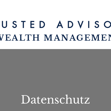
RUSTED ADVIS
WEALTH MANAGEME
Datenschutz