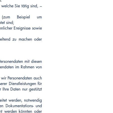
n:
 welche Sie tätig sind, –
en (zum Beispiel um
tet sind;
licher Ereignisse sowie
geltend zu machen oder
Personendaten mit diesen
sonendaten im Rahmen von
 wir Personendaten auch
rer Dienstleistungen für
 Ihre Daten nur gestützt
eitet werden, notwendig
hen Dokumentations- und
ht werden könnten oder