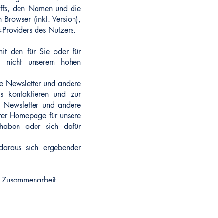
riffs, den Namen und die
 Browser (inkl. Version),
-Providers des Nutzers.
it den für Sie oder für
ir nicht unserem hohen
ie Newsletter und andere
s kontaktieren und zur
n Newsletter und andere
erer Homepage für unsere
 haben oder sich dafür
 daraus sich ergebender
r Zusammenarbeit