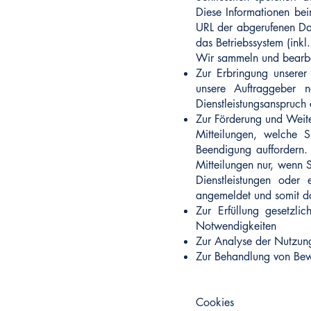
Diese Informationen bei
URL der abgerufenen Date
das Betriebssystem (ink
Wir sammeln und bearbe
Zur Erbringung unserer
unsere Auftraggeber n
Dienstleistungsanspruch
Zur Förderung und Weite
Mitteilungen, welche 
Beendigung auffordern.
Mitteilungen nur, wenn 
Dienstleistungen oder
angemeldet und somit da
Zur Erfüllung gesetzli
Notwendigkeiten
Zur Analyse der Nutzun
Zur Behandlung von Bew
Cookies