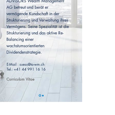
ADVISORS Wealth Management
AG betreut und berät er
vermögende Kundschaft in der
Strukturierung und Verwaltung ihres
Vermögens. Seine Spezialität ist die
Strukturierung und das aktive Re-
Balancing einer
wachstumsorientierten
Dividendenstrategie.
E-Mail :
suess@ta-wm.ch
Tel.:
+41 44 991 16 16
Curriculum Vitae