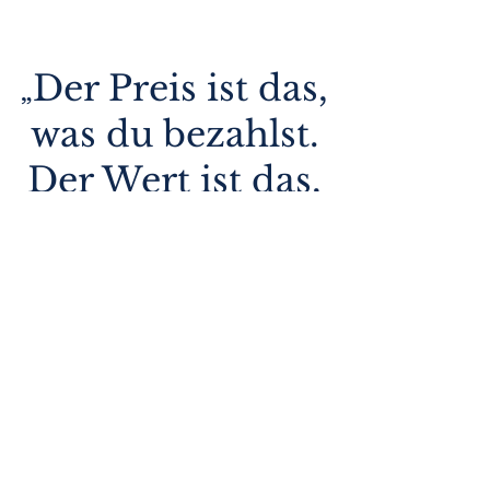
Der Preis ist das,
„
was du bezahlst.
Der Wert ist das,
was du erhältst.
“
(Warren Buffett)
01.
Vermögensverwaltung